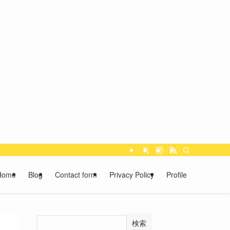
Home
Blog
Contact form
Privacy Policy
Profile
検索