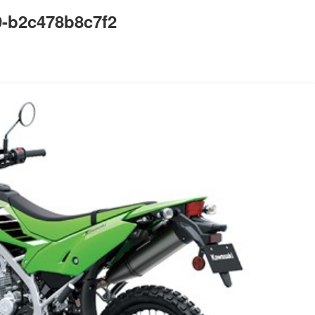
f9-b2c478b8c7f2