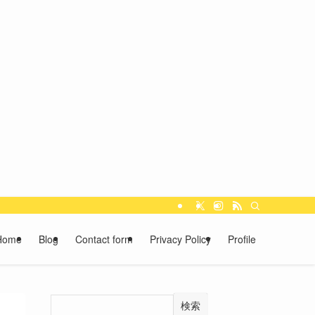
Home
Blog
Contact form
Privacy Policy
Profile
検索