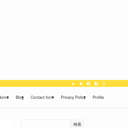
Home
Blog
Contact form
Privacy Policy
Profile
検索