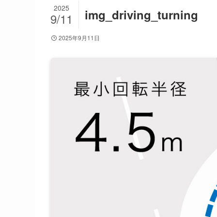
2025
img_driving_turning
9/11
2025年9月11日