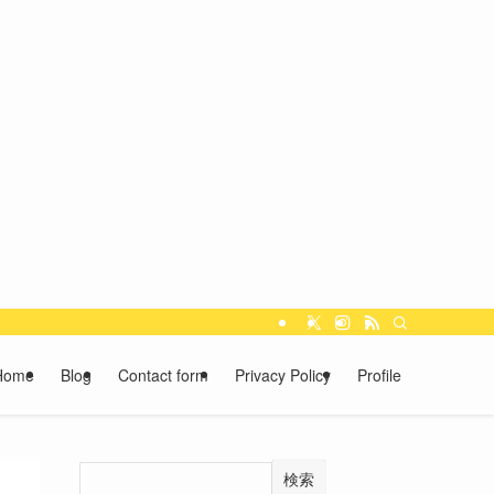
Home
Blog
Contact form
Privacy Policy
Profile
検索