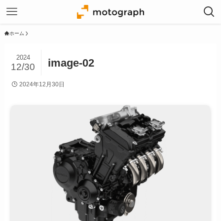
ホーム
2024
image-02
12/30
2024年12月30日