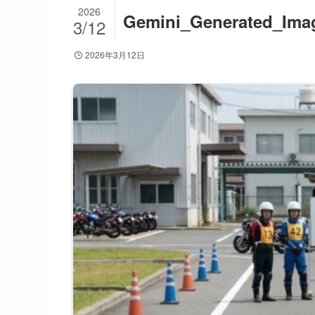
2026
Gemini_Generated_Im
3/12
2026年3月12日