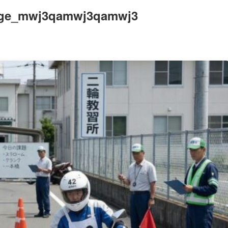
age_mwj3qamwj3qamwj3