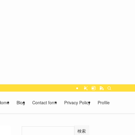
Home
Blog
Contact form
Privacy Policy
Profile
検索