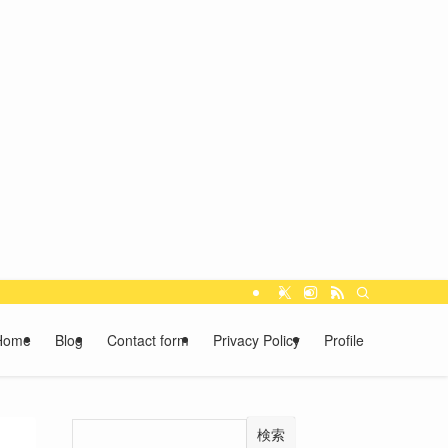
Home
Blog
Contact form
Privacy Policy
Profile
検索