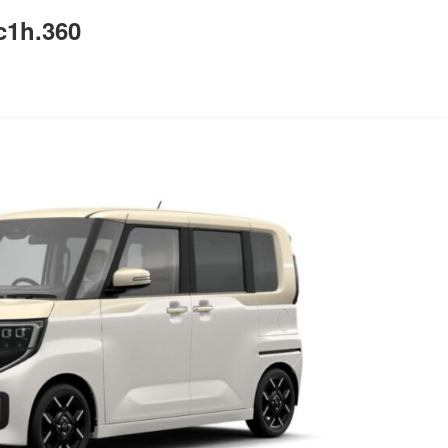
c1h.360