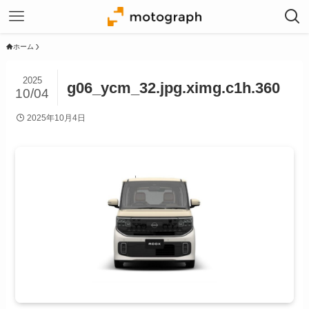
ホーム
2025
g06_ycm_32.jpg.ximg.c1h.360
10/04
2025年10月4日