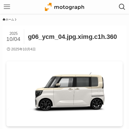
ホーム
2025
g06_ycm_04.jpg.ximg.c1h.360
10/04
2025年10月4日