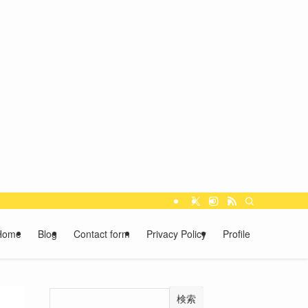
Home
Blog
Contact form
Privacy Policy
Profile
検索