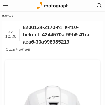
ホーム
8200124-2170-r4_s-r10-
2025
helmet_4244570a-99b9-41cd-
10/29
aca6-30a998985219
2025年10月29日