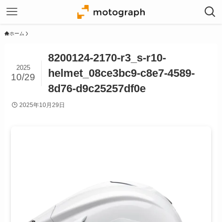
ホーム
8200124-2170-r3_s-r10-
2025
helmet_08ce3bc9-c8e7-4589-
10/29
8d76-d9c25257df0e
2025年10月29日