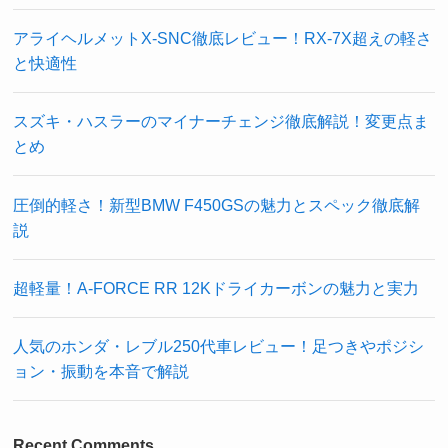
アライヘルメットX-SNC徹底レビュー！RX-7X超えの軽さ
と快適性
スズキ・ハスラーのマイナーチェンジ徹底解説！変更点ま
とめ
圧倒的軽さ！新型BMW F450GSの魅力とスペック徹底解
説
超軽量！A-FORCE RR 12Kドライカーボンの魅力と実力
人気のホンダ・レブル250代車レビュー！足つきやポジシ
ョン・振動を本音で解説
Recent Comments