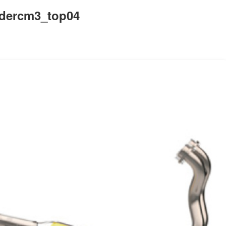
0dercm3_top04