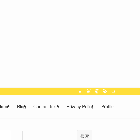
Home
Blog
Contact form
Privacy Policy
Profile
検索