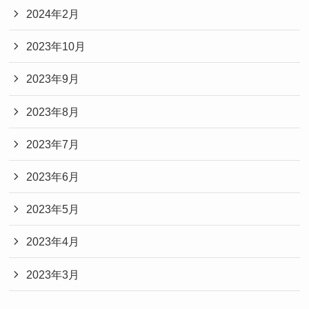
2024年2月
2023年10月
2023年9月
2023年8月
2023年7月
2023年6月
2023年5月
2023年4月
2023年3月