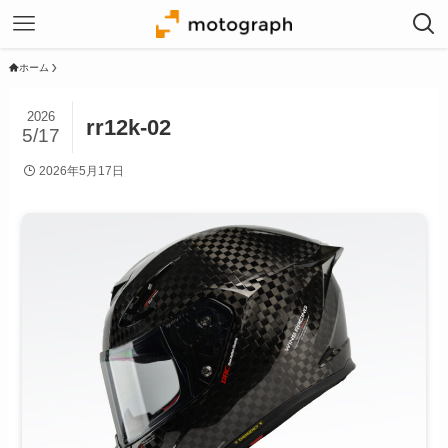
ホーム
2026
rr12k-02
5/17
2026年5月17日