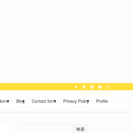
Home
Blog
Contact form
Privacy Policy
Profile
検索