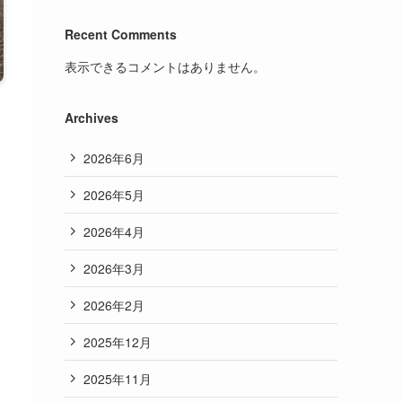
Recent Comments
表示できるコメントはありません。
Archives
2026年6月
2026年5月
2026年4月
2026年3月
2026年2月
2025年12月
2025年11月