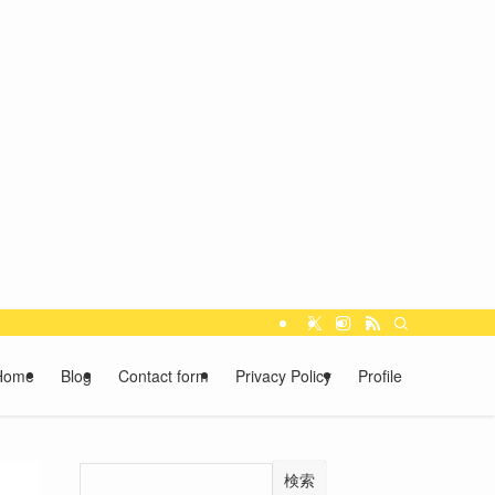
Home
Blog
Contact form
Privacy Policy
Profile
検索