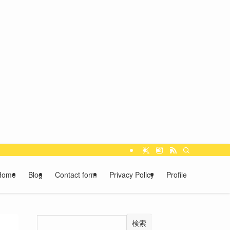
Home
Blog
Contact form
Privacy Policy
Profile
検索