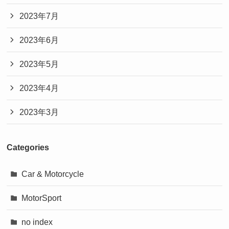
2023年7月
2023年6月
2023年5月
2023年4月
2023年3月
Categories
Car & Motorcycle
MotorSport
no index