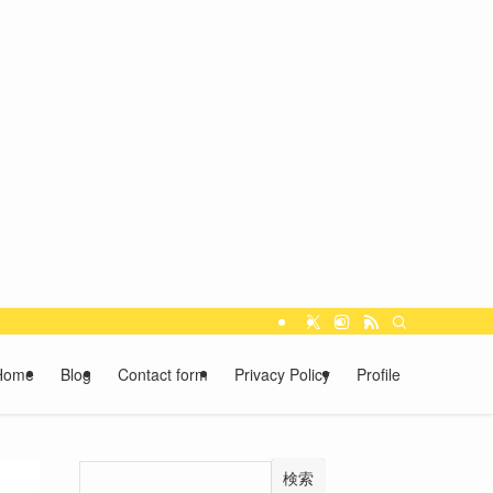
Home
Blog
Contact form
Privacy Policy
Profile
検索