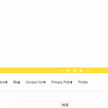
Home
Blog
Contact form
Privacy Policy
Profile
検索