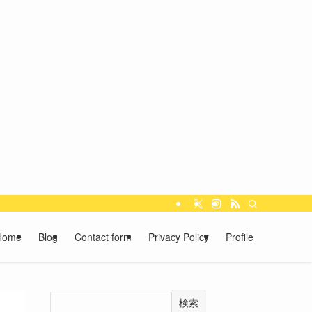
Home
Blog
Contact form
Privacy Policy
Profile
検索