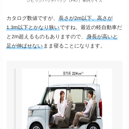
シビックハッチバック（FK7）車内サイズ
カタログ数値ですが、
長さが2m以下、高さが
1.3m以下とかなり狭い
ですね。最近の軽自動車だ
と2m超えるものもありますので、
身長が高いと
足が伸ばせない
まま寝ることになります。