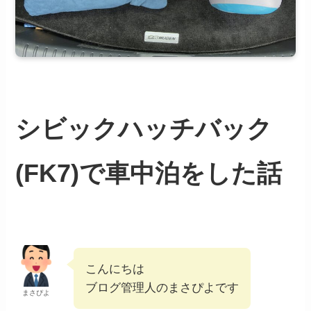
シビックハッチバック
(FK7)で車中泊をした話
こんにちは
ブログ管理人のまさぴよです
まさぴよ