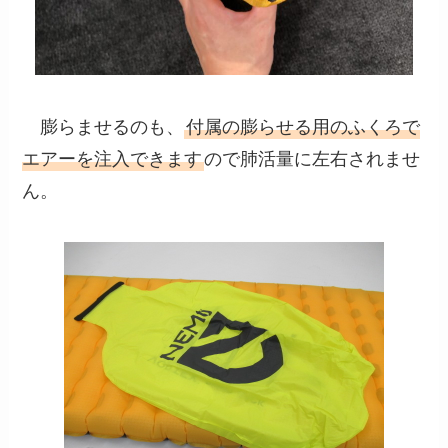
膨らませるのも、
付属の膨らせる用のふくろで
エアーを注入できます
ので肺活量に左右されませ
ん。