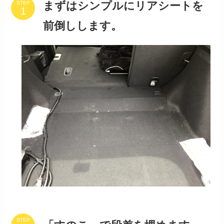
まずはシンプルにリアシートを
STEP
前倒しします。
STEP