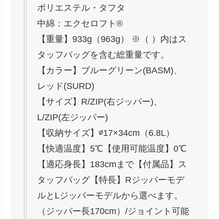
ポリエステル・タフタ
中綿：エクセロフト®
【重量】933g（963g） ※（ ）内はス
タッフバッグを含む総重量です。
【カラー】ブルーグリーン(BASM)、
レッド(SURD)
【サイズ】R/ZIP(右ジッパー)、
L/ZIP(左ジッパー)
【収納サイズ】∅17×34cm（6.8L）
【快適温度】5℃【使用可能温度】0℃
【適応身長】183cmまで【付属品】ス
タッフバッグ【特長】Rジッパーモデ
ルとLジッパーモデルから選べます。
（ジッパー長170cm）/ジョイント可能