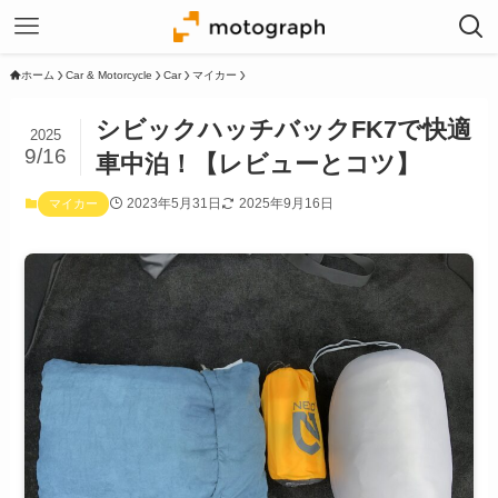
ホーム
Car & Motorcycle
Car
マイカー
シビックハッチバックFK7で快適
2025
9/16
車中泊！【レビューとコツ】
2023年5月31日
2025年9月16日
マイカー