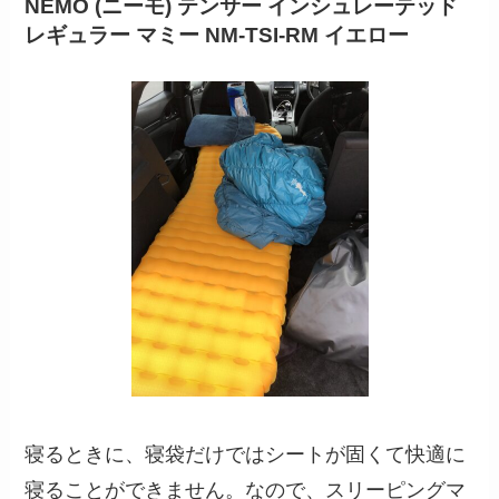
NEMO (ニーモ) テンサー インシュレーテッド
レギュラー マミー NM-TSI-RM イエロー
寝るときに、寝袋だけではシートが固くて快適に
寝ることができません。なので、スリーピングマ