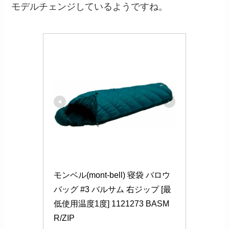
モデルチェンジしているようですね。
モンベル(mont-bell) 寝袋 バロウ
バッグ #3 バルサム 右ジップ [最
低使用温度1度] 1121273 BASM 
R/ZIP