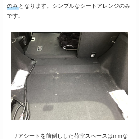
のみ
となります。シンプルなシートアレンジのみ
です。
リアシートを前倒しした荷室スペースはmmな