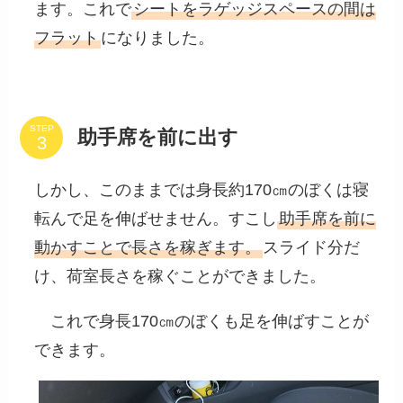
ます。これで
シートをラゲッジスペースの間は
フラット
になりました。
STEP
助手席を前に出す
しかし、このままでは身長約170㎝のぼくは寝
転んで足を伸ばせません。すこし
助手席を前に
動かすことで長さを稼ぎます。
スライド分だ
け、荷室長さを稼ぐことができました。
これで身長170㎝のぼくも足を伸ばすことが
できます。