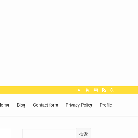
Home
Blog
Contact form
Privacy Policy
Profile
検索